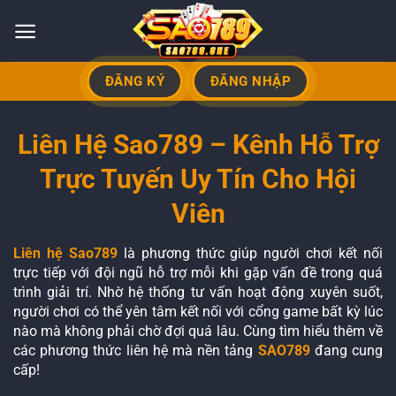
Bỏ
qua
nội
dung
ĐĂNG KÝ
ĐĂNG NHẬP
Liên Hệ Sao789 – Kênh Hỗ Trợ
Trực Tuyến Uy Tín Cho Hội
Viên
Liên hệ Sao789
là phương thức giúp người chơi kết nối
trực tiếp với đội ngũ hỗ trợ mỗi khi gặp vấn đề trong quá
trình giải trí. Nhờ hệ thống tư vấn hoạt động xuyên suốt,
người chơi có thể yên tâm kết nối với cổng game bất kỳ lúc
nào mà không phải chờ đợi quá lâu. Cùng tìm hiểu thêm về
các phương thức liên hệ mà nền tảng
SAO789
đang cung
cấp!