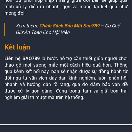
hơn. Sự phối hợp nhịp nhàng giữa đôi bên sẽ giúp quá
trình xử lý diễn ra nhanh, gọn và mang lại kết quả như
mong đợi.
Xem thêm:
Chính Sách Bảo Mật Sao789
– Cơ Chế
Giữ An Toàn Cho Hội Viên
Kết luận
Liên hệ SAO789
là bước hỗ trợ cần thiết giúp người chơi
tháo gỡ mọi vướng mắc một cách hiệu quả hơn. Thông
qua kênh kết nối này, bạn sẽ nhận được sự đồng hành từ
đội ngũ tư vấn viên dày dạn kinh nghiệm, luôn phản hồi
nhanh và hướng dẫn rõ ràng, qua đó đảm bảo vấn đề
được xử lý gọn gàng, đúng trọng tâm và giữ trọn trải
nghiệm giải trí mượt mà trên hệ thống.