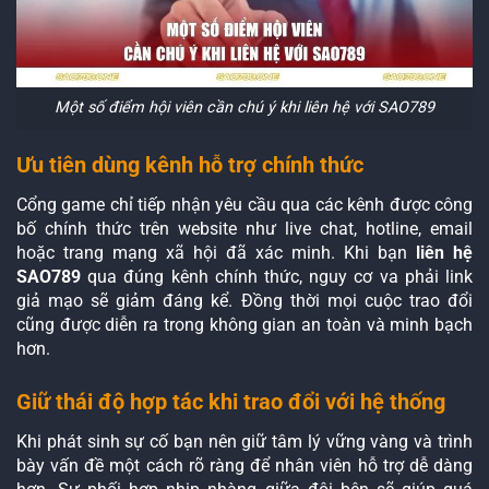
Một số điểm hội viên cần chú ý khi liên hệ với SAO789
Ưu tiên dùng kênh hỗ trợ chính thức
Cổng game chỉ tiếp nhận yêu cầu qua các kênh được công
bố chính thức trên website như live chat, hotline, email
hoặc trang mạng xã hội đã xác minh. Khi bạn
liên hệ
SAO789
qua đúng kênh chính thức, nguy cơ va phải link
giả mạo sẽ giảm đáng kể. Đồng thời mọi cuộc trao đổi
cũng được diễn ra trong không gian an toàn và minh bạch
hơn.
Giữ thái độ hợp tác khi trao đổi với hệ thống
Khi phát sinh sự cố bạn nên giữ tâm lý vững vàng và trình
bày vấn đề một cách rõ ràng để nhân viên hỗ trợ dễ dàng