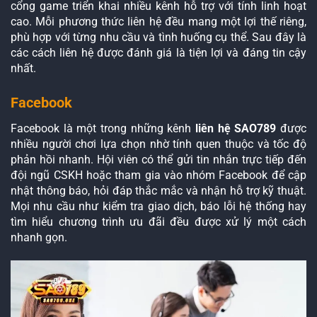
cổng game triển khai nhiều kênh hỗ trợ với tính linh hoạt
cao. Mỗi phương thức liên hệ đều mang một lợi thế riêng,
phù hợp với từng nhu cầu và tình huống cụ thể. Sau đây là
các cách liên hệ được đánh giá là tiện lợi và đáng tin cậy
nhất.
Facebook
Facebook là một trong những kênh
liên hệ SAO789
được
nhiều người chơi lựa chọn nhờ tính quen thuộc và tốc độ
phản hồi nhanh. Hội viên có thể gửi tin nhắn trực tiếp đến
đội ngũ CSKH hoặc tham gia vào nhóm Facebook để cập
nhật thông báo, hỏi đáp thắc mắc và nhận hỗ trợ kỹ thuật.
Mọi nhu cầu như kiểm tra giao dịch, báo lỗi hệ thống hay
tìm hiểu chương trình ưu đãi đều được xử lý một cách
nhanh gọn.