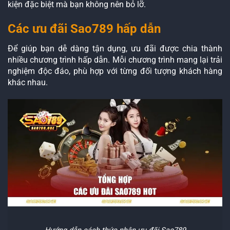
kiện đặc biệt mà bạn không nên bỏ lỡ.
Các ưu đãi Sao789 hấp dẫn
Để giúp bạn dễ dàng tận dụng, ưu đãi được chia thành
nhiều chương trình hấp dẫn. Mỗi chương trình mang lại trải
nghiệm độc đáo, phù hợp với từng đối tượng khách hàng
khác nhau.