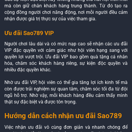
mà còn giữ chân khách hàng trung thành. Từ đó tạo ra
cộng đồng người chơi năng động, nơi mỗi người đều cảm
nhận được giá trị thực sự của việc tham gia.
Ưu đãi Sao789 VIP
Người chơi lâu dài và có mức nạp cao sẽ nhận các ưu đãi
VIP đặc quyền với cảm giác như hội viên hạng sang với
quyền lợi vượt trội. Ưu đãi VIP bao gồm quà tặng cá nhân
hóa, chăm sóc khách hàng riêng, sự kiện độc quyền và
nhiều đặc quyền khác.
Nhờ ưu đãi VIP, hội viên có thể gia tăng lợi ích kinh tế mà
còn được trải nghiệm sự quan tâm, chăm sóc tối đa từ đội
ngũ hỗ trợ. Nhờ vậy, mỗi khách hàng đều cảm thấy mình
thật sự đặc biệt và được tôn trọng.
Hướng dẫn cách nhận ưu đãi Sao789
Việc nhận ưu đãi vô cùng đơn giản và nhanh chóng để