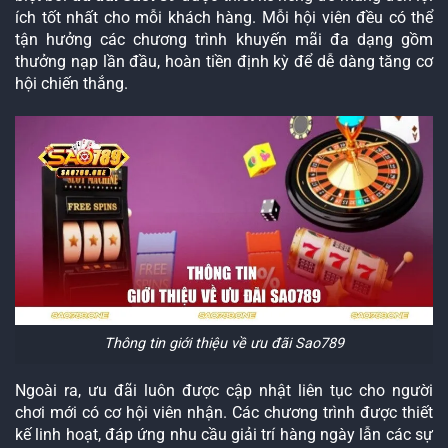
ích tốt nhất cho mỗi khách hàng. Mỗi hội viên đều có thể
tận hưởng các chương trình khuyến mãi đa dạng gồm
thưởng nạp lần đầu, hoàn tiền định kỳ để dễ dàng tăng cơ
hội chiến thắng.
Thông tin giới thiệu về ưu đãi Sao789
Ngoài ra, ưu đãi luôn được cập nhật liên tục cho người
chơi mới có cơ hội viên nhận. Các chương trình được thiết
kế linh hoạt, đáp ứng nhu cầu giải trí hàng ngày lẫn các sự