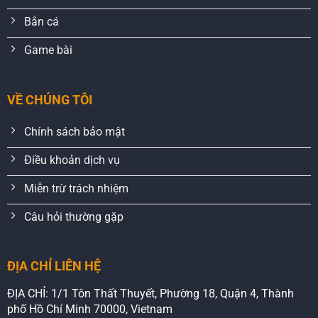
Bắn cá
Game bài
VỀ CHÚNG TÔI
Chính sách bảo mật
Điều khoản dịch vụ
Miễn trừ trách nhiệm
Câu hỏi thường gặp
ĐỊA CHỈ LIÊN HỆ
ĐỊA CHỈ: 1/1 Tôn Thất Thuyết, Phường 18, Quận 4, Thành
phố Hồ Chí Minh 70000, Vietnam