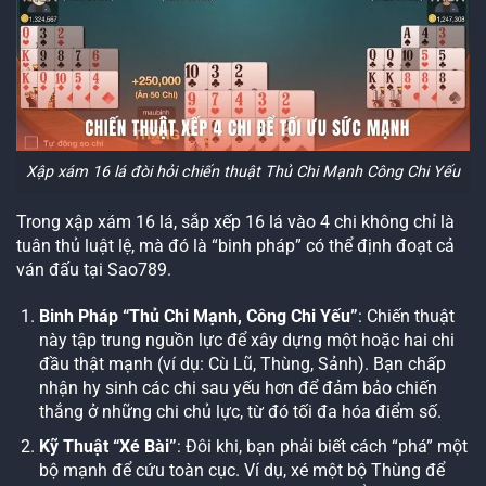
Xập xám 16 lá đòi hỏi chiến thuật Thủ Chi Mạnh Công Chi Yếu
Trong xập xám 16 lá, sắp xếp 16 lá vào 4 chi không chỉ là
tuân thủ luật lệ, mà đó là “binh pháp” có thể định đoạt cả
ván đấu tại Sao789.
Binh Pháp “Thủ Chi Mạnh, Công Chi Yếu”
: Chiến thuật
này tập trung nguồn lực để xây dựng một hoặc hai chi
đầu thật mạnh (ví dụ: Cù Lũ, Thùng, Sảnh). Bạn chấp
nhận hy sinh các chi sau yếu hơn để đảm bảo chiến
thắng ở những chi chủ lực, từ đó tối đa hóa điểm số.
Kỹ Thuật “Xé Bài”
: Đôi khi, bạn phải biết cách “phá” một
bộ mạnh để cứu toàn cục. Ví dụ, xé một bộ Thùng để