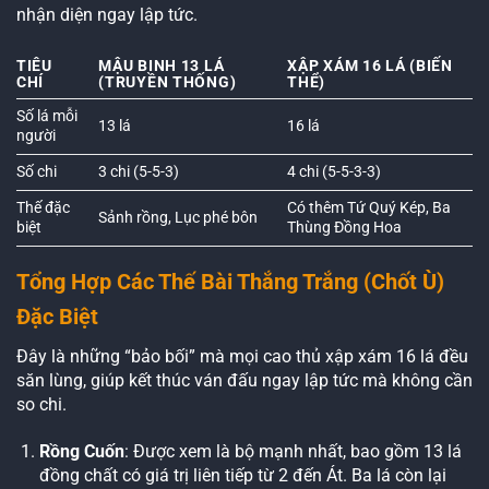
nhận diện ngay lập tức.
TIÊU
MẬU BINH 13 LÁ
XẬP XÁM 16 LÁ (BIẾN
CHÍ
(TRUYỀN THỐNG)
THỂ)
Số lá mỗi
13 lá
16 lá
người
Số chi
3 chi (5-5-3)
4 chi (5-5-3-3)
Thế đặc
Có thêm Tứ Quý Kép, Ba
Sảnh rồng, Lục phé bôn
biệt
Thùng Đồng Hoa
Tổng Hợp Các Thế Bài Thắng Trắng (Chốt Ù)
Đặc Biệt
Đây là những “bảo bối” mà mọi cao thủ xập xám 16 lá đều
săn lùng, giúp kết thúc ván đấu ngay lập tức mà không cần
so chi.
Rồng Cuốn
: Được xem là bộ mạnh nhất, bao gồm 13 lá
đồng chất có giá trị liên tiếp từ 2 đến Át. Ba lá còn lại