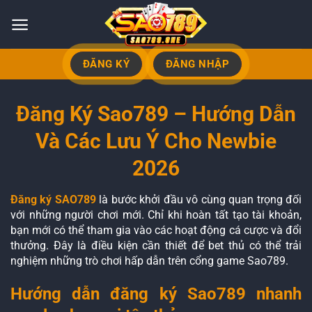
Bỏ
qua
nội
dung
ĐĂNG KÝ
ĐĂNG NHẬP
Đăng Ký Sao789 – Hướng Dẫn
Và Các Lưu Ý Cho Newbie
2026
Đăng ký
SAO789
là bước khởi đầu vô cùng quan trọng đối
với những người chơi mới. Chỉ khi hoàn tất tạo tài khoản,
bạn mới có thể tham gia vào các hoạt động cá cược và đổi
thưởng. Đây là điều kiện cần thiết để bet thủ có thể trải
nghiệm những trò chơi hấp dẫn trên cổng game Sao789.
Hướng dẫn đăng ký Sao789 nhanh