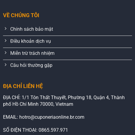
VỀ CHÚNG TÔI
Chính sách bảo mật
Điều khoản dịch vụ
Miễn trừ trách nhiệm
Câu hỏi thường gặp
ĐỊA CHỈ LIÊN HỆ
ĐỊA CHỈ: 1/1 Tôn Thất Thuyết, Phường 18, Quận 4, Thành
phố Hồ Chí Minh 70000, Vietnam
EMAIL:
hotro@cuponeriaonline.br.com
SỐ ĐIỆN THOẠI: 0865.597.971