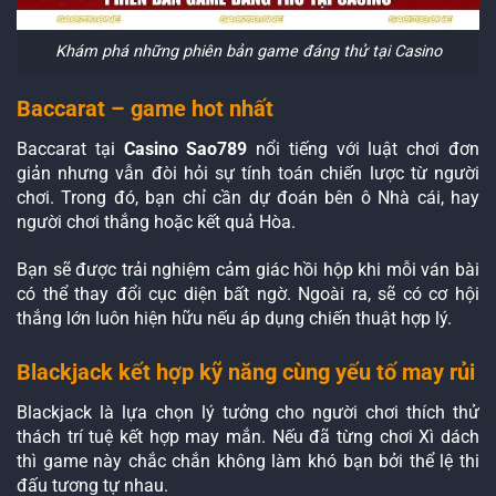
Khám phá những phiên bản game đáng thử tại Casino
Baccarat – game hot nhất
Baccarat tại
Casino Sao789
nổi tiếng với luật chơi đơn
giản nhưng vẫn đòi hỏi sự tính toán chiến lược từ người
chơi. Trong đó, bạn chỉ cần dự đoán bên ô Nhà cái, hay
người chơi thắng hoặc kết quả Hòa.
Bạn sẽ được trải nghiệm cảm giác hồi hộp khi mỗi ván bài
có thể thay đổi cục diện bất ngờ. Ngoài ra, sẽ có cơ hội
thắng lớn luôn hiện hữu nếu áp dụng chiến thuật hợp lý.
Blackjack kết hợp kỹ năng cùng yếu tố may rủi
Blackjack là lựa chọn lý tưởng cho người chơi thích thử
thách trí tuệ kết hợp may mắn. Nếu đã từng chơi Xì dách
thì game này chắc chắn không làm khó bạn bởi thể lệ thi
đấu tương tự nhau.