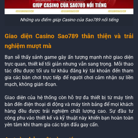
Những ưu điểm giúp Casino của Sao789 nổi tiếng
Giao diện Casino Sao789 thân thiện và trải
nghiệm mượt m
à
Bạn sẽ thấy sảnh game gây ấn tượng mạnh nhờ giao diện
trực quan, thiết kế tối giản nhưng vẫn sang trọng. Mỗi thao
tác đều được tối ưu từ khâu đăng ký tài khoản đến tham
gia các bàn chơi trực tiếp để người chơi cảm nhận sự liền
mạch, không gián đoạn.
Giao diện của hệ thống còn hỗ trợ đa thiết bị từ máy tính
bàn đến điện thoại di động và máy tính bảng để mọi khách
hàng đều được trải nghiệm chất lượng cao. Sự đầu tư
công phu vào thiết kế và kỹ thuật này khiến bạn hoàn toàn
yên tâm khi tham gia các trận đấu gay cấn.