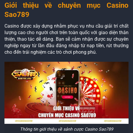
Giới thiệu về chuyên mục Casino
Sao789
Casino được xây dựng nhằm phục vụ nhu cầu giải trí chất
lượng cao cho người chơi trên toàn quốc với giao diện thân
thiện, thao tác dễ dàng. Bạn sẽ cảm nhận được sự chuyên
nghiệp ngay từ lần đầu đăng nhập từ nạp tiền, rút thưởng
cho đến trải nghiệm các trò chơi phong phú.
Thông tin giới thiệu về sảnh cược Casino Sao789