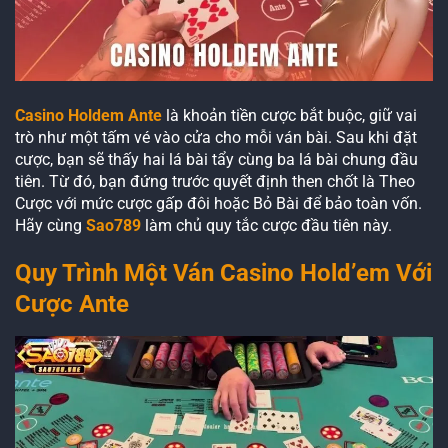
Casino Holdem Ante
là khoản tiền cược bắt buộc, giữ vai
trò như một tấm vé vào cửa cho mỗi ván bài. Sau khi đặt
cược, bạn sẽ thấy hai lá bài tẩy cùng ba lá bài chung đầu
tiên. Từ đó, bạn đứng trước quyết định then chốt là Theo
Cược với mức cược gấp đôi hoặc Bỏ Bài để bảo toàn vốn.
Hãy cùng
Sao789
làm chủ quy tắc cược đầu tiên này.
Quy Trình Một Ván Casino Hold’em Với
Cược Ante