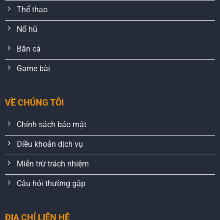
Thể thao
Nổ hũ
Bắn cá
Game bài
VỀ CHÚNG TÔI
Chính sách bảo mật
Điều khoản dịch vụ
Miễn trừ trách nhiệm
Câu hỏi thường gặp
ĐỊA CHỈ LIÊN HỆ