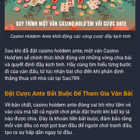
Casino Holdem Ante khởi động các vòng cược đầy kịch tính
Sau khi đã đặt casino holdem ante, một ván Casino
Hold’em sẽ chính thức khởi động với những vòng chia bài
và quyết định đầy kịch tính. Hãy cùng tìm hiểu từng bước
đi của ván đấu, từ lúc nhận bài cho đến khi phân định
thắng thua với nhà cái tại Sao789.
Đặt Cược Ante Bắt Buộc Để Tham Gia Ván Bài
Về bản chất, casino holdem ante đóng vai trò như tấm vé
vào cửa mà tất cả người chơi phải đặt trước khi bất kỳ lá
nào được chia. Đây là khoản tiền bắt buộc, đảm bảo rằng
mỗi ván đều có một pot ban đầu để người chơi tranh đấu,
tạo ra sự hấp dẫn ngay từ đầu.