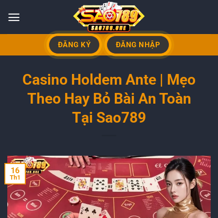
Bỏ
qua
nội
dung
ĐĂNG KÝ
ĐĂNG NHẬP
Casino Holdem Ante | Mẹo
Theo Hay Bỏ Bài An Toàn
Tại Sao789
16
Th1