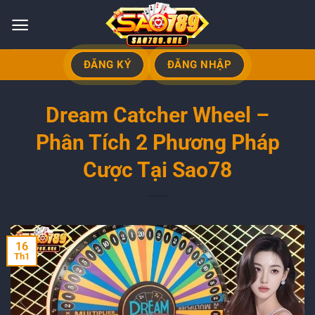
Bỏ
qua
nội
dung
ĐĂNG KÝ
ĐĂNG NHẬP
Dream Catcher Wheel –
Phân Tích 2 Phương Pháp
Cược Tại Sao78
16
Th1