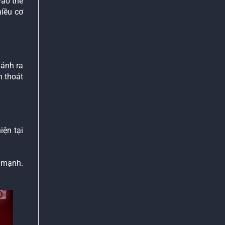
vào thế
hiều cơ
đánh ra
n thoát
iện tại
ộ mạnh.