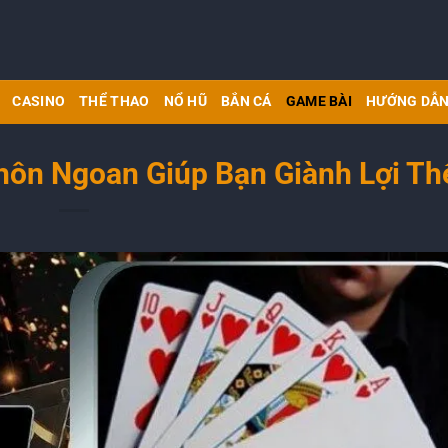
CASINO
THỂ THAO
NỔ HŨ
BẮN CÁ
GAME BÀI
HƯỚNG DẪ
hôn Ngoan Giúp Bạn Giành Lợi Th