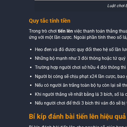
Luật chơi 
Quy tắc tính tiền
Trong trò chơi
tiến lên
việc thanh toán thắng thua
ứng với một lần cược. Ngoài phần tính theo số lá
Heo đen và đỏ được quy đổi theo hệ số lần lượ
Những bộ mạnh như 3 đôi thông hoặc tứ quý 
Trường hợp người chơi sở hữu 4 đôi thông thì
Người bị cóng sẽ chịu phạt x24 lần cược, bao 
Nếu có người ăn trắng toàn bộ tụ còn lại sẽ 
Khi người thắng về nhất bằng lá 3 bích, số lá 
Nếu người chơi để thối 3 bích thì ván đó sẽ bị
Bí kíp đánh bài tiến lên hiệu q