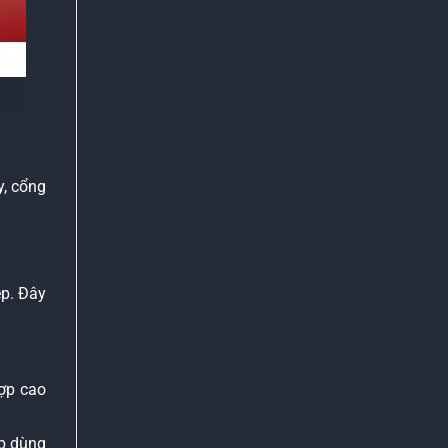
y, cổng
ép. Đây
hợp cao
ép dùng