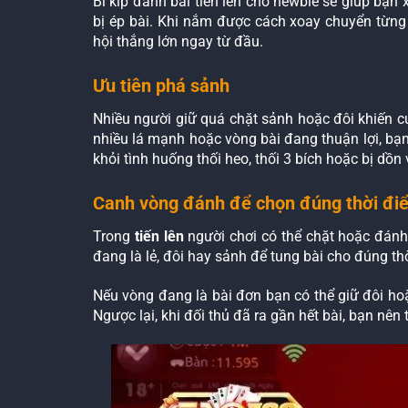
Bí kíp đánh bài tiến lên cho newbie sẽ giúp bạn 
bị ép bài. Khi nắm được cách xoay chuyển từng 
hội thắng lớn ngay từ đầu.
Ưu tiên phá sảnh
Nhiều người giữ quá chặt sảnh hoặc đôi khiến cuố
nhiều lá mạnh hoặc vòng bài đang thuận lợi, bạn
khỏi tình huống thối heo, thối 3 bích hoặc bị dồn
Canh vòng đánh để chọn đúng thời đi
Trong
tiến lên
người chơi có thể chặt hoặc đánh
đang là lẻ, đôi hay sảnh để tung bài cho đúng th
Nếu vòng đang là bài đơn bạn có thể giữ đôi ho
Ngược lại, khi đối thủ đã ra gần hết bài, bạn nê