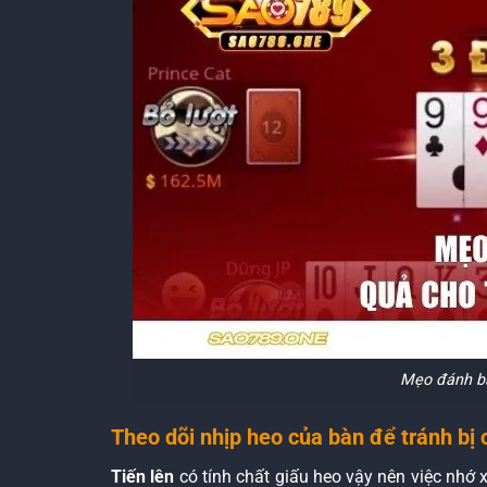
Mẹo đánh bà
Theo dõi nhịp heo của bàn để tránh bị
Tiến lên
có tính chất giấu heo vậy nên việc nhớ 