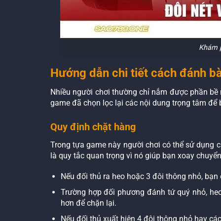
Khám p
Hướng dẫn chi tiết cách đánh bà
Nhiều người chơi thường chỉ nắm được phần bề
game đã chọn lọc lại các nội dung trọng tâm để 
Quy định chặt hàng
Trong tựa game này người chơi có thể sử dụng c
là quy tắc quan trọng vì nó giúp bạn xoay chuyển t
Nếu đối thủ ra heo hoặc 3 đôi thông nhỏ, bạn
Trường hợp đối phương đánh tứ quý nhỏ, heo
hơn để chặn lại.
Nếu đối thủ xuất hiện 4 đôi thông nhỏ hay cá